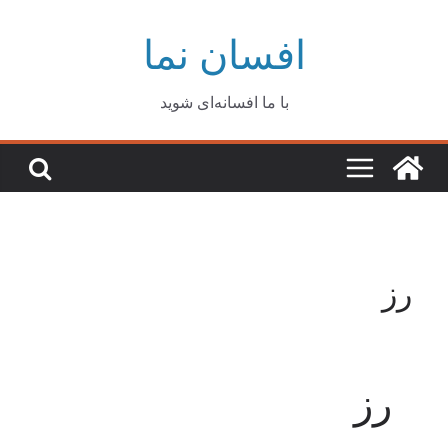
Ski
افسان نما
t
conten
با ما افسانه‌ای شوید
رز
رز