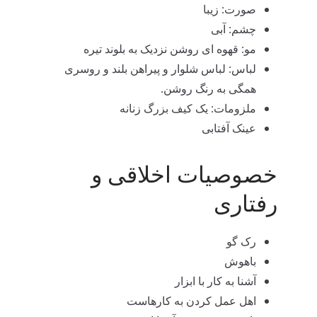
صورت: زیبا
چشم: آبی
مو: قهوه ای روشن نزدیک به بلوند تیره
لباس: لباس شلوار و پیراهن بلند و روسری
همگی به رنگ روشن.
ملزومات: یک کیف بزرگ زنانه
عینک آفتابی
خصوصیات اخلاقی و
رفتاری
رک گو
باهوش
آشنا به کار با ابزار
اهل عمل کردن به کارهاست