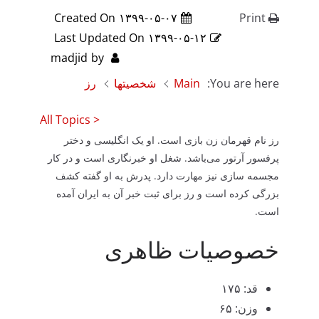
Created On
۱۳۹۹-۰۵-۰۷
Print
Last Updated On
۱۳۹۹-۰۵-۱۲
madjid
by
You are here:
Main
شخصیتها
رز
< All Topics
رز نام قهرمان زن بازی است. او یک انگلیسی و دختر
پرفسور آرتور می‌باشد. شغل او خبرنگاری است و در کار
مجسمه سازی نیز مهارت دارد. پدرش به او گفته کشف
بزرگی کرده است و رز برای ثبت خبر آن به ایران آمده
است.
خصوصیات ظاهری
قد: ۱۷۵
وزن: ۶۵